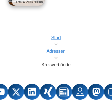
Foto: A. Zelck / DRKS
Start
Adressen
Kreisverbände