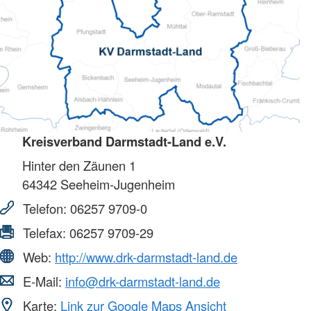
Kreisverband Darmstadt-Land e.V.
Hinter den Zäunen 1
64342
Seeheim-Jugenheim
Telefon:
06257 9709-0
Telefax:
06257 9709-29
Web:
http://www.drk-darmstadt-land.de
E-Mail:
info@drk-darmstadt-land.de
Karte:
Link zur Google Maps Ansicht