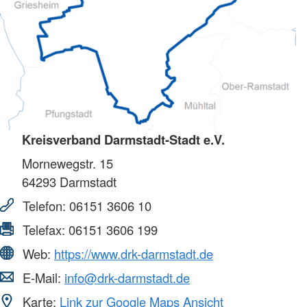
Kreisverband Darmstadt-Stadt e.V.
Mornewegstr. 15
64293
Darmstadt
Telefon:
06151 3606 10
Telefax:
06151 3606 199
Web:
https://www.drk-darmstadt.de
E-Mail:
info@drk-darmstadt.de
Karte:
Link zur Google Maps Ansicht