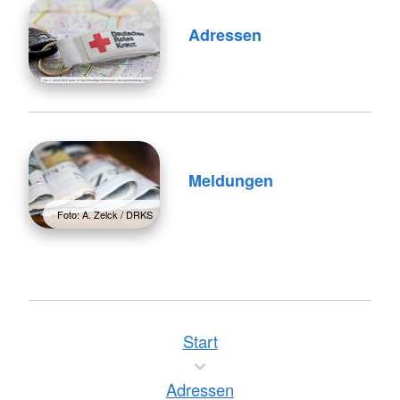
Adressen
Meldungen
Foto: A. Zelck / DRKS
Start
Adressen