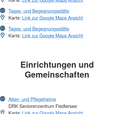
Tages- und Begegnungsstätte
Karte:
Link zur Google Maps Ansicht
Tages- und Begegnungsstätte
Karte:
Link zur Google Maps Ansicht
Einrichtungen und
Gemeinschaften
Alten- und Pflegeheime
DRK Seniorenzentrum Fiedlersee
Karte:
Link zur Google Maps Ansicht