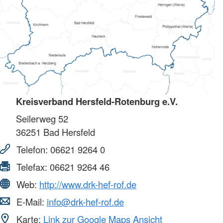
Kreisverband Hersfeld-Rotenburg e.V.
Seilerweg 52
36251
Bad Hersfeld
Telefon:
06621 9264 0
Telefax:
06621 9264 46
Web:
http://www.drk-hef-rof.de
E-Mail:
info@drk-hef-rof.de
Karte:
Link zur Google Maps Ansicht