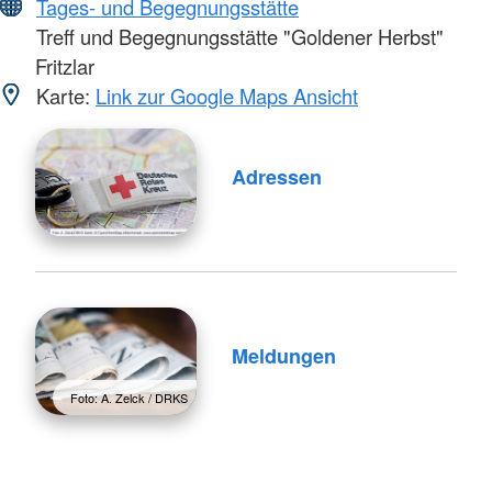
Tages- und Begegnungsstätte
Treff und Begegnungsstätte "Goldener Herbst"
Fritzlar
Karte:
Link zur Google Maps Ansicht
Adressen
Meldungen
Foto: A. Zelck / DRKS