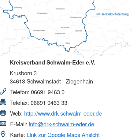
Kreisverband Schwalm-Eder e.V.
Krusborn 3
34613
Schwalmstadt - Ziegenhain
Telefon:
06691 9463 0
Telefax:
06691 9463 33
Web:
http://www.drk-schwalm-eder.de
E-Mail:
info@drk-schwalm-eder.de
Karte:
Link zur Google Maps Ansicht