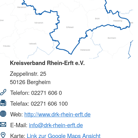
Kreisverband Rhein-Erft e.V.
Zeppelinstr. 25
50126
Bergheim
Telefon:
02271 606 0
Telefax:
02271 606 100
Web:
http://www.drk-rhein-erft.de
E-Mail:
info@drk-rhein-erft.de
Karte:
Link zur Google Maps Ansicht