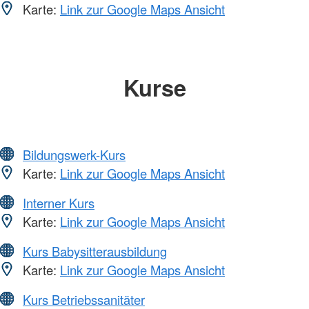
Karte:
Link zur Google Maps Ansicht
Kurse
Bildungswerk-Kurs
Karte:
Link zur Google Maps Ansicht
Interner Kurs
Karte:
Link zur Google Maps Ansicht
Kurs Babysitterausbildung
Karte:
Link zur Google Maps Ansicht
Kurs Betriebssanitäter