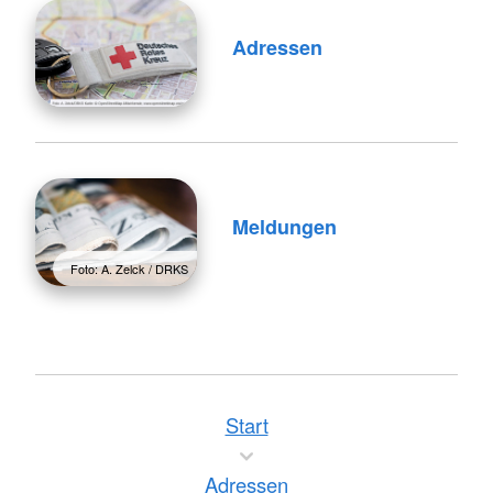
Adressen
Meldungen
Foto: A. Zelck / DRKS
Start
Adressen