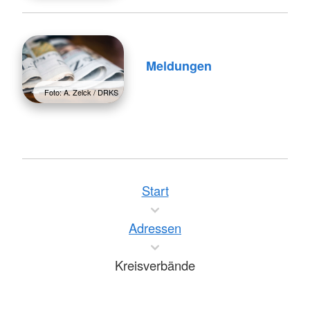
Meldungen
Foto: A. Zelck / DRKS
Start
Adressen
Kreisverbände