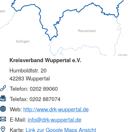
Kreisverband Wuppertal e.V.
Humboldtstr. 20
42283
Wuppertal
Telefon:
0202 89060
Telefax:
0202 887074
Web:
http://www.drk-wuppertal.de
E-Mail:
info@drk-wuppertal.de
Karte:
Link zur Google Maps Ansicht