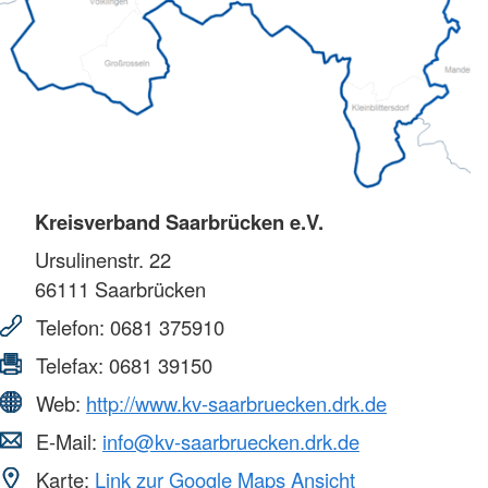
Kreisverband Saarbrücken e.V.
Ursulinenstr. 22
66111
Saarbrücken
Telefon:
0681 375910
Telefax:
0681 39150
Web:
http://www.kv-saarbruecken.drk.de
E-Mail:
info@kv-saarbruecken.drk.de
Karte:
Link zur Google Maps Ansicht