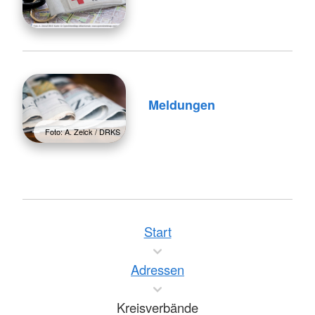
Meldungen
Foto: A. Zelck / DRKS
Start
Adressen
Kreisverbände