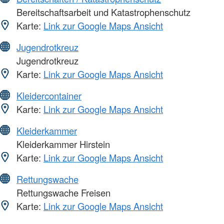
Bereitschaftsarbeit und Katastrophenschutz
Karte:
Link zur Google Maps Ansicht
Jugendrotkreuz
Jugendrotkreuz
Karte:
Link zur Google Maps Ansicht
Kleidercontainer
Karte:
Link zur Google Maps Ansicht
Kleiderkammer
Kleiderkammer Hirstein
Karte:
Link zur Google Maps Ansicht
Rettungswache
Rettungswache Freisen
Karte:
Link zur Google Maps Ansicht