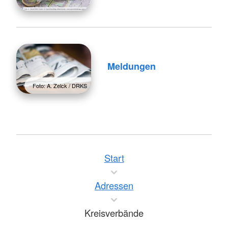
Meldungen
Foto: A. Zelck / DRKS
Start
Adressen
Kreisverbände