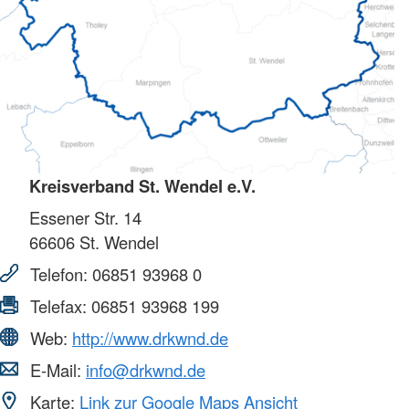
Kreisverband St. Wendel e.V.
Essener Str. 14
66606
St. Wendel
Telefon:
06851 93968 0
Telefax:
06851 93968 199
Web:
http://www.drkwnd.de
E-Mail:
info@drkwnd.de
Karte:
Link zur Google Maps Ansicht