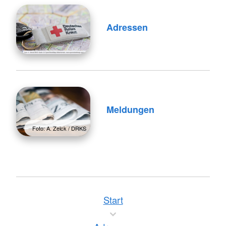
Adressen
Meldungen
Foto: A. Zelck / DRKS
Start