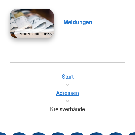
Meldungen
Foto: A. Zelck / DRKS
Start
Adressen
Kreisverbände