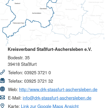
Kreisverband Staßfurt-Aschersleben e.V.
Bodestr. 35
39418
Staßfurt
Telefon:
03925 3721 0
Telefax:
03925 3721 32
Web:
http://www.drk-stassfurt-aschersleben.de
E-Mail:
info@drk-stassfurt-aschersleben.de
Karte:
Link zur Google Maps Ansicht