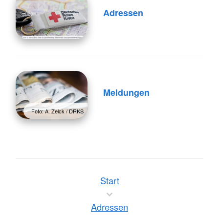
Adressen
Meldungen
Foto: A. Zelck / DRKS
Start
Adressen