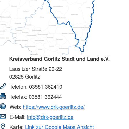
Kreisverband Görlitz Stadt und Land e.V.
Lausitzer Straße 20-22
02828
Görlitz
Telefon:
03581 362410
Telefax:
03581 362444
Web:
https://www.drk-goerlitz.de/
E-Mail:
info@drk-goerlitz.de
Karte:
Link zur Google Maps Ansicht