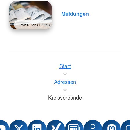
Meldungen
Foto: A. Zelck / DRKS
Start
Adressen
Kreisverbände