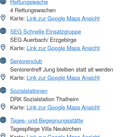
Rettungswache
4 Rettungswachen
Karte:
Link zur Google Maps Ansicht
SEG Schnelle Einsatzgruppe
SEG Auerbach/ Erzgebirge
Karte:
Link zur Google Maps Ansicht
Seniorenclub
Seniorentreff Jung bleiben statt alt werden
Karte:
Link zur Google Maps Ansicht
Sozialstationen
DRK Sozialstation Thalheim
Karte:
Link zur Google Maps Ansicht
Tages- und Begegnungsstätte
Tagespflege Villa Neukirchen
Karte:
Link zur Google Maps Ansicht