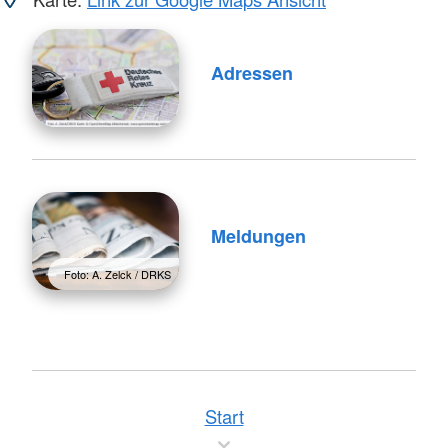
Adressen
Meldungen
Foto: A. Zelck / DRKS
Start