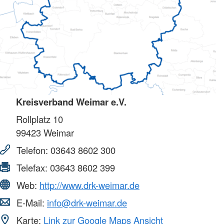
Kreisverband Weimar e.V.
Rollplatz 10
99423
Weimar
Telefon:
03643 8602 300
Telefax:
03643 8602 399
Web:
http://www.drk-weimar.de
E-Mail:
info@drk-weimar.de
Karte:
Link zur Google Maps Ansicht