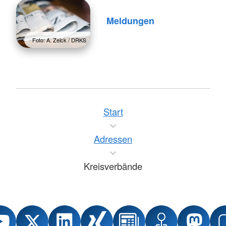
Meldungen
Foto: A. Zelck / DRKS
Start
Adressen
Kreisverbände