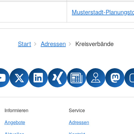
Musterstadt-Planungst
Start
Adressen
Kreisverbände
Informieren
Service
Angebote
Adressen