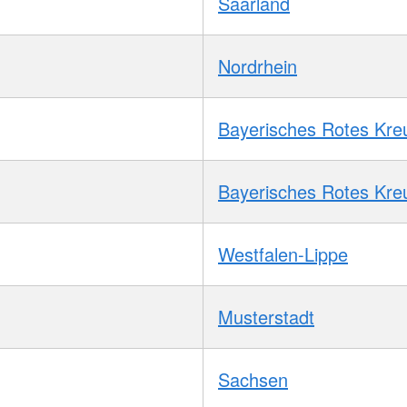
Saarland
Nordrhein
Bayerisches Rotes Kre
Bayerisches Rotes Kre
Westfalen-Lippe
Musterstadt
Sachsen