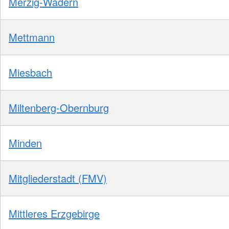
Merzig-Wadern
Mettmann
Miesbach
Miltenberg-Obernburg
Minden
Mitgliederstadt (FMV)
Mittleres Erzgebirge