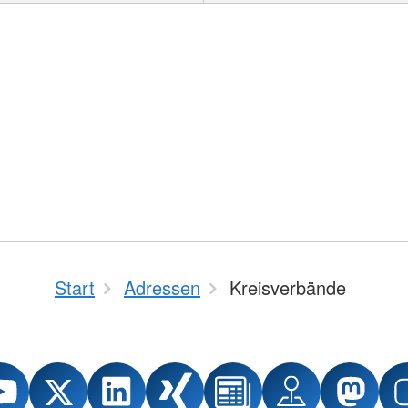
Start
Adressen
Kreisverbände