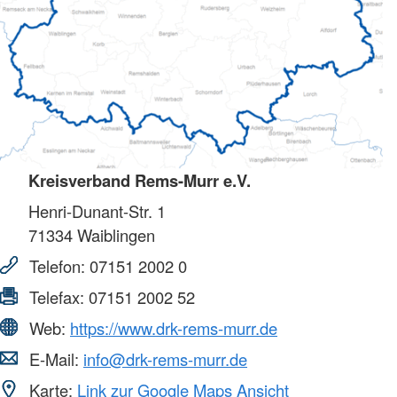
Kreisverband Rems-Murr e.V.
Henri-Dunant-Str. 1
71334
Waiblingen
Telefon:
07151 2002 0
Telefax:
07151 2002 52
Web:
https://www.drk-rems-murr.de
E-Mail:
info@drk-rems-murr.de
Karte:
Link zur Google Maps Ansicht