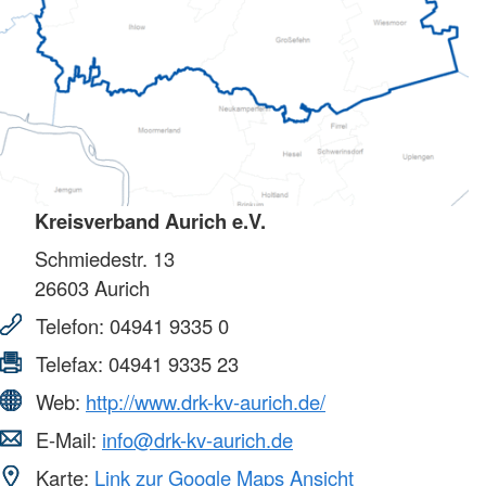
Kreisverband Aurich e.V.
Schmiedestr. 13
26603
Aurich
Telefon:
04941 9335 0
Telefax:
04941 9335 23
Web:
http://www.drk-kv-aurich.de/
E-Mail:
info@drk-kv-aurich.de
Karte:
Link zur Google Maps Ansicht