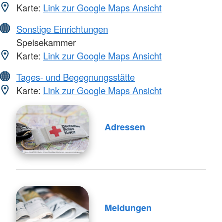
Karte:
Link zur Google Maps Ansicht
Sonstige Einrichtungen
Speisekammer
Karte:
Link zur Google Maps Ansicht
Tages- und Begegnungsstätte
Karte:
Link zur Google Maps Ansicht
Adressen
Meldungen