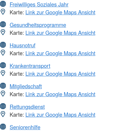
Freiwilliges Soziales Jahr
Karte:
Link zur Google Maps Ansicht
Gesundheitsprogramme
Karte:
Link zur Google Maps Ansicht
Hausnotruf
Karte:
Link zur Google Maps Ansicht
Krankentransport
Karte:
Link zur Google Maps Ansicht
Mitgliedschaft
Karte:
Link zur Google Maps Ansicht
Rettungsdienst
Karte:
Link zur Google Maps Ansicht
Seniorenhilfe