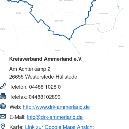
Kreisverband Ammerland e.V.
Am Achterkamp 2
26655
Westerstede-Hüllstede
Telefon:
04488 1028 0
Telefax:
04488102899
Web:
http://www.drk-ammerland.de
E-Mail:
info@drk-ammerland.de
Karte:
Link zur Google Maps Ansicht