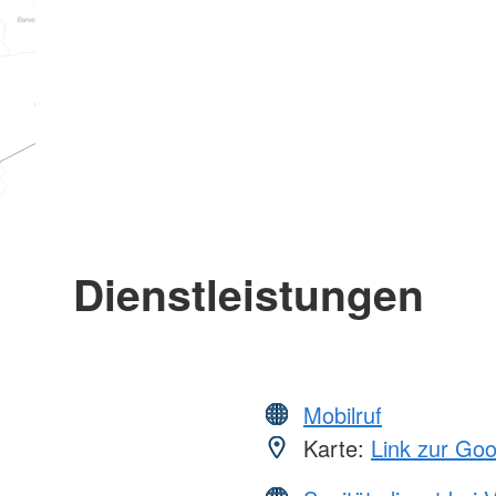
Dienstleistungen
Mobilruf
Karte:
Link zur Go