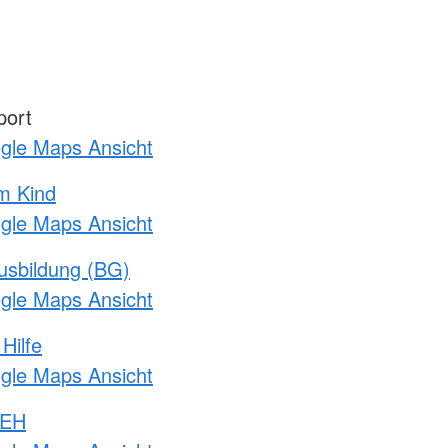
port
ogle Maps Ansicht
m Kind
ogle Maps Ansicht
usbildung (BG)
ogle Maps Ansicht
Hilfe
ogle Maps Ansicht
 EH