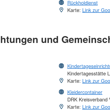
Rückholdienst
Karte:
Link zur Go
chtungen und Gemeinsc
Kindertageseinrich
Kindertagesstätte 
Karte:
Link zur Go
Kleidercontainer
DRK Kreisverband V
Karte:
Link zur Go