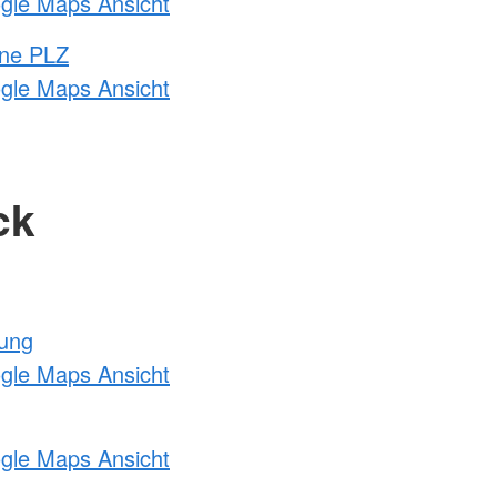
ogle Maps Ansicht
hne PLZ
ogle Maps Ansicht
ck
tung
ogle Maps Ansicht
ogle Maps Ansicht