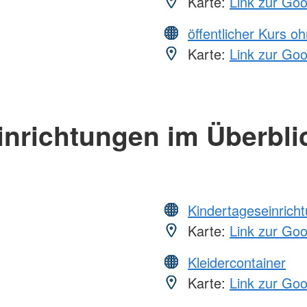
Karte:
Link zur Go
öffentlicher Kurs o
Karte:
Link zur Go
inrichtungen im Überbli
Kindertageseinrich
Karte:
Link zur Go
Kleidercontainer
Karte:
Link zur Go