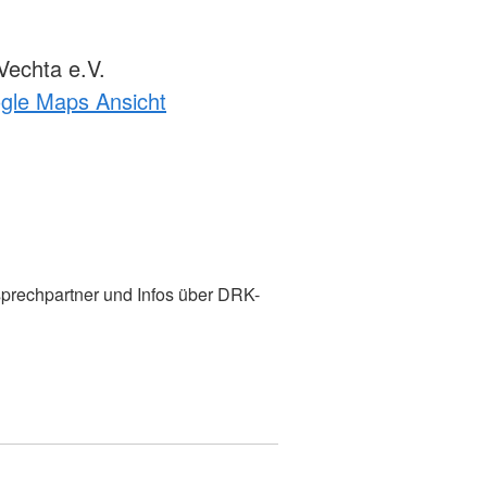
echta e.V.
ogle Maps Ansicht
prechpartner und Infos über DRK-