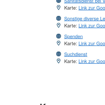
Sanitätsdienst bei 
Karte:
Link zur Go
Sonstige diverse L
Karte:
Link zur Go
Spenden
Karte:
Link zur Go
Suchdienst
Karte:
Link zur Go