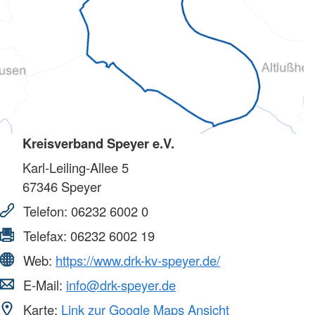
Kreisverband Speyer e.V.
Karl-Leiling-Allee 5
67346
Speyer
Telefon:
06232 6002 0
Telefax:
06232 6002 19
Web:
https://www.drk-kv-speyer.de/
E-Mail:
info@drk-speyer.de
Karte:
Link zur Google Maps Ansicht