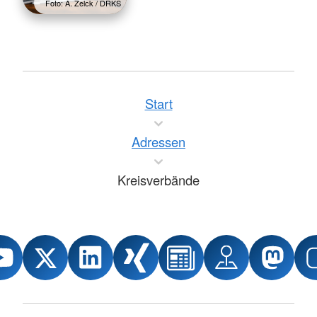
Foto: A. Zelck / DRKS
Start
Adressen
Kreisverbände