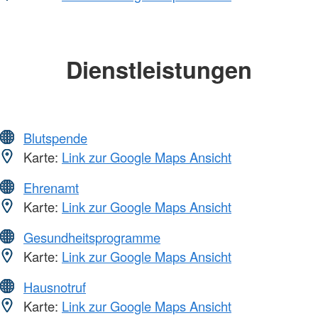
Dienstleistungen
Blutspende
Karte:
Link zur Google Maps Ansicht
Ehrenamt
Karte:
Link zur Google Maps Ansicht
Gesundheitsprogramme
Karte:
Link zur Google Maps Ansicht
Hausnotruf
Karte:
Link zur Google Maps Ansicht