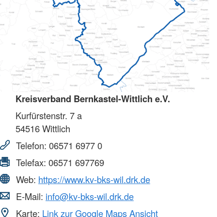
Kreisverband Bernkastel-Wittlich e.V.
Kurfürstenstr. 7 a
54516
Wittlich
Telefon:
06571 6977 0
Telefax:
06571 697769
Web:
https://www.kv-bks-wil.drk.de
E-Mail:
info@kv-bks-wil.drk.de
Karte:
Link zur Google Maps Ansicht