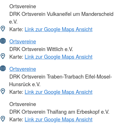
Ortsvereine
DRK Ortsverein Vulkaneifel um Manderscheid
e.V.
Karte:
Link zur Google Maps Ansicht
Ortsvereine
DRK Ortsverein Wittlich e.V.
Karte:
Link zur Google Maps Ansicht
Ortsvereine
DRK Ortsverein Traben-Trarbach Eifel-Mosel-
Hunsrück e.V.
Karte:
Link zur Google Maps Ansicht
Ortsvereine
DRK Ortsverein Thalfang am Erbeskopf e.V.
Karte:
Link zur Google Maps Ansicht