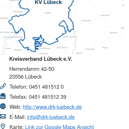
Kreisverband Lübeck e.V.
Herrendamm 42-50
23556
Lübeck
Telefon:
0451 481512 0
Telefax:
0451 481512 39
Web:
http://www.drk-luebeck.de
E-Mail:
info@drk-luebeck.de
Karte:
Link zur Google Maps Ansicht