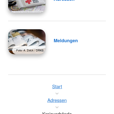
Meldungen
Foto: A. Zelck / DRKS
Start
Adressen
Kreisverbände