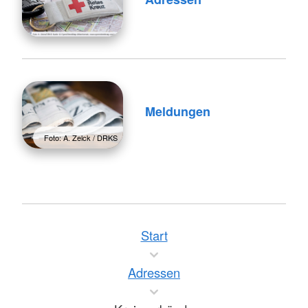
Meldungen
Foto: A. Zelck / DRKS
Start
Adressen