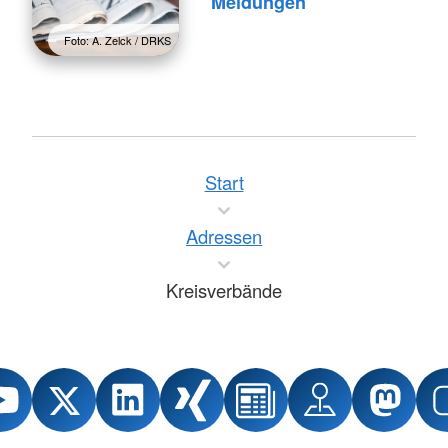
Meldungen
Foto: A. Zelck / DRKS
Start
Adressen
Kreisverbände