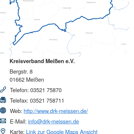
Kreisverband Meißen e.V.
Bergstr. 8
01662
Meißen
Telefon:
03521 75870
Telefax:
03521 758711
Web:
http://www.drk-meissen.de/
E-Mail:
info@drk-meissen.de
Karte:
Link zur Google Maps Ansicht