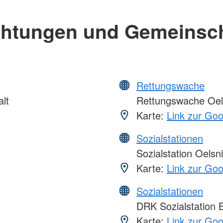
chtungen und Gemeinsc
Rettungswache
lt
Rettungswache Oel
Karte:
Link zur Go
Sozialstationen
Sozialstation Oelsni
Karte:
Link zur Go
Sozialstationen
DRK Sozialstation B
Karte:
Link zur Go