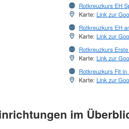
Rotkreuzkurs EH S
Karte:
Link zur Go
Rotkreuzkurs EH a
Karte:
Link zur Go
Rotkreuzkurs Erste 
Karte:
Link zur Go
Rotkreuzkurs Fit in
Karte:
Link zur Go
inrichtungen im Überbli