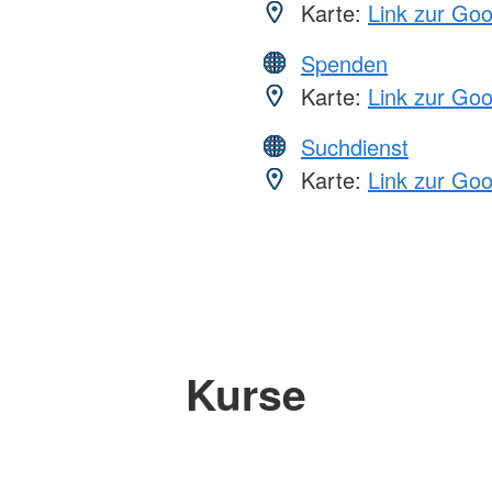
Karte:
Link zur Go
Spenden
Karte:
Link zur Go
Suchdienst
Karte:
Link zur Go
Kurse