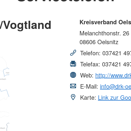
/Vogtland
Kreisverband Oels
Melanchthonstr. 26
08606
Oelsnitz
Telefon:
037421 49
Telefax:
037421 49
Web:
http://www.dr
E-Mail:
info@drk-oe
Karte:
Link zur Go