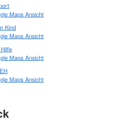
port
ogle Maps Ansicht
m Kind
ogle Maps Ansicht
Hilfe
ogle Maps Ansicht
 EH
ogle Maps Ansicht
ck