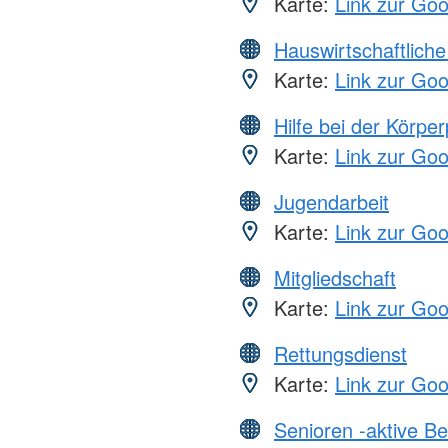
Karte:
Link zur Go
Hauswirtschaftliche
Karte:
Link zur Go
Hilfe bei der Körper
Karte:
Link zur Go
Jugendarbeit
Karte:
Link zur Go
Mitgliedschaft
Karte:
Link zur Go
Rettungsdienst
Karte:
Link zur Go
Senioren -aktive B