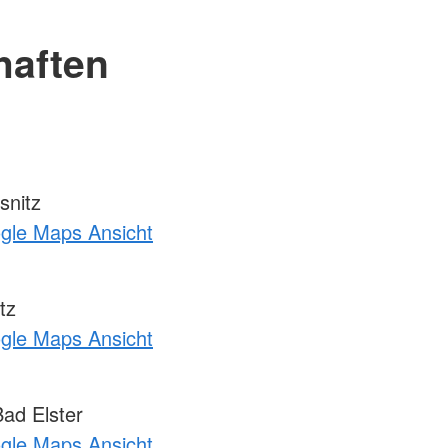
haften
snitz
ogle Maps Ansicht
tz
ogle Maps Ansicht
ad Elster
ogle Maps Ansicht