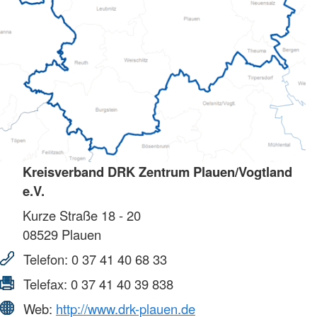
Kreisverband DRK Zentrum Plauen/Vogtland
e.V.
Kurze Straße 18 - 20
08529
Plauen
Telefon:
0 37 41 40 68 33
Telefax:
0 37 41 40 39 838
Web:
http://www.drk-plauen.de