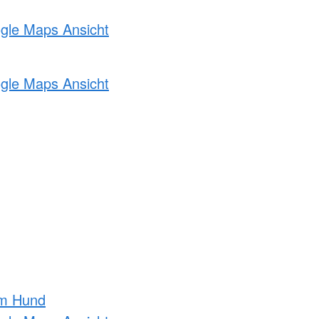
ogle Maps Ansicht
ogle Maps Ansicht
am Hund