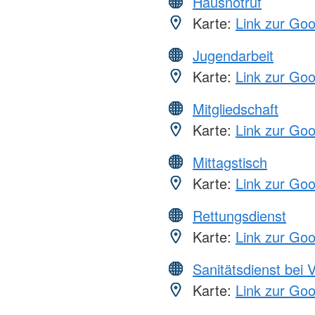
Hausnotruf
Karte:
Link zur Go
Jugendarbeit
Karte:
Link zur Go
Mitgliedschaft
Karte:
Link zur Go
Mittagstisch
Karte:
Link zur Go
Rettungsdienst
Karte:
Link zur Go
Sanitätsdienst bei 
Karte:
Link zur Go