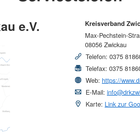
au e.V.
Kreisverband Zwic
Max-Pechstein-Str
08056
Zwickau
Telefon:
0375 8186
Telefax:
0375 8186
Web:
https://www.d
E-Mail:
info@drkzw
Karte:
Link zur Go