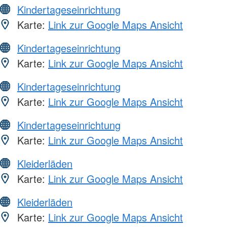
Kindertageseinrichtung
Karte:
Link zur Google Maps Ansicht
Kindertageseinrichtung
Karte:
Link zur Google Maps Ansicht
Kindertageseinrichtung
Karte:
Link zur Google Maps Ansicht
Kindertageseinrichtung
Karte:
Link zur Google Maps Ansicht
Kleiderläden
Karte:
Link zur Google Maps Ansicht
Kleiderläden
Karte:
Link zur Google Maps Ansicht