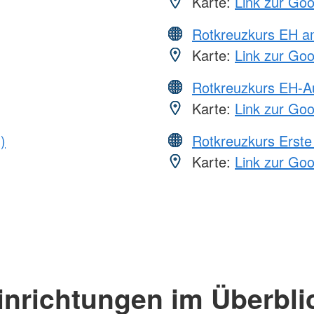
Karte:
Link zur Go
Rotkreuzkurs EH a
Karte:
Link zur Go
Rotkreuzkurs EH-A
Karte:
Link zur Go
)
Rotkreuzkurs Erste 
Karte:
Link zur Go
inrichtungen im Überbli