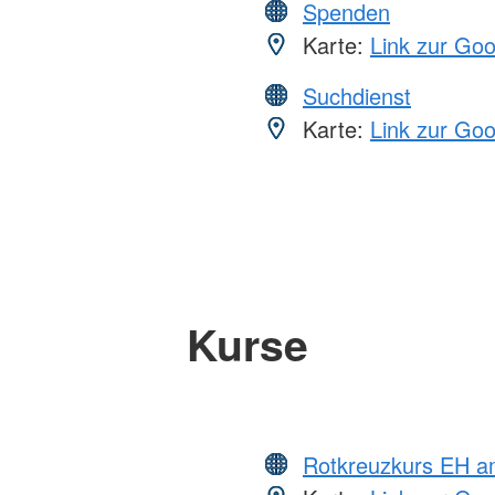
Spenden
Karte:
Link zur Go
Suchdienst
Karte:
Link zur Go
Kurse
Rotkreuzkurs EH 