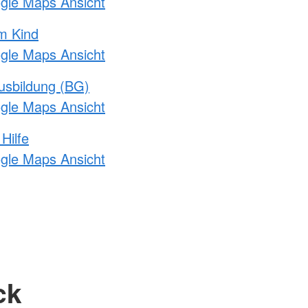
ogle Maps Ansicht
m Kind
ogle Maps Ansicht
usbildung (BG)
ogle Maps Ansicht
Hilfe
ogle Maps Ansicht
ck