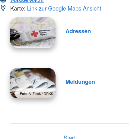
Karte:
Link zur Google Maps Ansicht
Adressen
Meldungen
Foto: A. Zelck / DRKS
Start