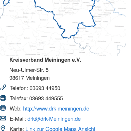
Kreisverband Meiningen e.V.
Neu-Ulmer-Str. 5
98617
Meiningen
Telefon:
03693 44950
Telefax:
03693 449555
Web:
http://www.drk-meiningen.de
E-Mail:
drk@drk-Meiningen.de
Karte:
Link zur Google Maps Ansicht