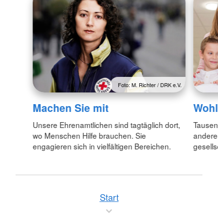
Foto: M. Richter / DRK e.V.
Wohl
Machen Sie mit
Tausend
Unsere Ehrenamtlichen sind tagtäglich dort,
andere
wo Menschen Hilfe brauchen. Sie
gesells
engagieren sich in vielfältigen Bereichen.
Start