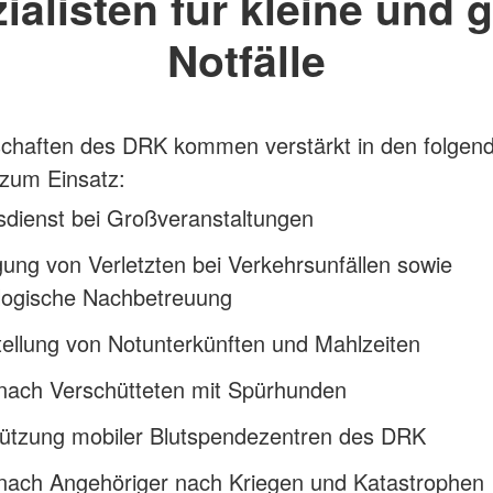
ialisten für kleine und 
Notfälle
schaften des DRK kommen verstärkt in den folgen
zum Einsatz:
sdienst bei Großveranstaltungen
ung von Verletzten bei Verkehrsunfällen sowie
logische Nachbetreuung
tellung von Notunterkünften und Mahlzeiten
nach Verschütteten mit Spürhunden
tützung mobiler Blutspendezentren des DRK
nach Angehöriger nach Kriegen und Katastrophen