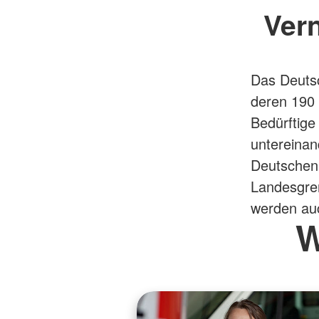
Ver
Das Deutsc
deren 190 
Bedürftige
untereinan
Deutschen 
Landesgren
werden au
W