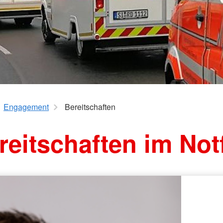
Engagement
Bereitschaften
reitschaften im Notf