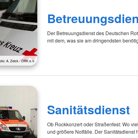
Betreuungsdien
Der Betreuungsdienst des Deutschen Rot
mit dem, was sie am dringendsten benöti
oto: A. Zelck / DRK e.V.
Sanitätsdienst
Ob Rockkonzert oder Straßenfest: Wo viel
und größere Notfälle. Der Sanitätsdienst hi