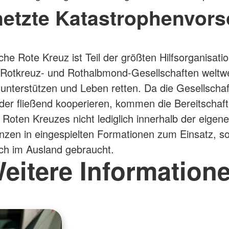
netzte Katastrophenvors
he Rote Kreuz ist Teil der größten Hilfsorganisatio
Rotkreuz- und Rothalbmond-Gesellschaften weltwe
 unterstützen und Leben retten. Da die Gesellscha
der fließend kooperieren, kommen die Bereitschaf
Roten Kreuzes nicht lediglich innerhalb der eigen
zen in eingespielten Formationen zum Einsatz, s
ch im Ausland gebraucht.
eitere Information