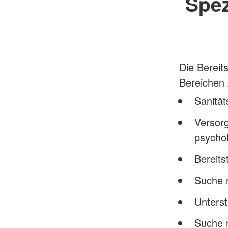
Spez
Die Bereit
Bereichen 
Sanität
Versorg
psycho
Bereits
Suche 
Unters
Suche 