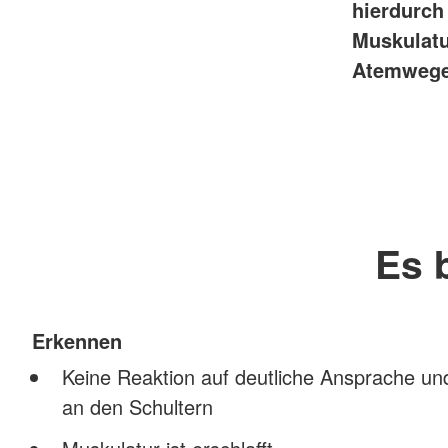
hierdurch
Muskulatu
Atemwege 
Es 
Erkennen
Keine Reaktion auf deutliche Ansprache und
an den Schultern