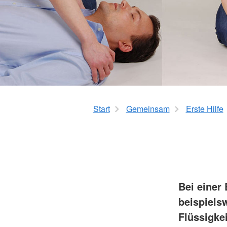
Start
Gemeinsam
Erste Hilfe
Bei einer
beispiels
Flüssigke