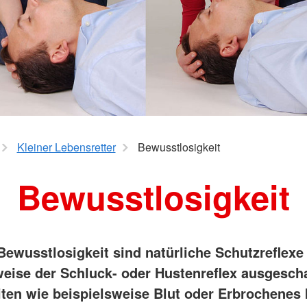
Kleiner Lebensretter
Bewusstlosigkeit
Bewusstlosigkeit
 Bewusstlosigkeit sind natürliche Schutzreflexe
weise der Schluck- oder Hustenreflex ausgescha
iten wie beispielsweise Blut oder Erbrochenes