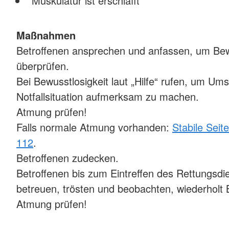
Muskulatur ist erschlafft
Maßnahmen
Betroffenen ansprechen und anfassen, um Be
überprüfen.
Bei Bewusstlosigkeit laut „Hilfe“ rufen, um Um
Notfallsituation aufmerksam zu machen.
Atmung prüfen!
Falls normale Atmung vorhanden:
Stabile Seit
112
.
Betroffenen zudecken.
Betroffenen bis zum Eintreffen des Rettungsdi
betreuen, trösten und beobachten, wiederholt
Atmung prüfen!