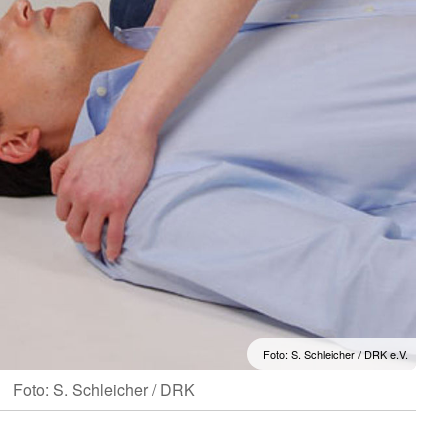
Foto: S. Schleicher / DRK e.V.
Foto: S. Schleicher / DRK