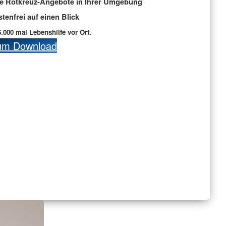
le Rotkreuz-Angebote in Ihrer Umgebung
stenfrei auf einen Blick
6.000 mal Lebenshilfe vor Ort.
um Download