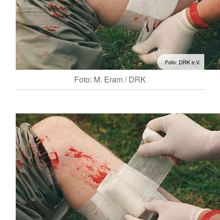
Foto: DRK e.V.
Foto: M. Eram / DRK