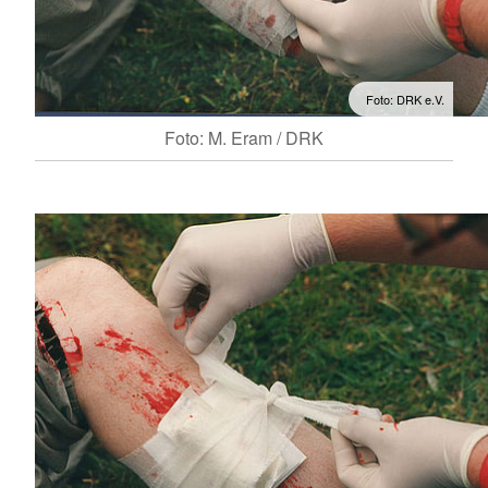
Foto: DRK e.V.
Foto: M. Eram / DRK