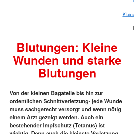
Klein
Blutungen: Kleine
Wunden und starke
Blutungen
Von der kleinen Bagatelle bis hin zur
ordentlichen Schnittverletzung- jede Wunde
muss sachgerecht versorgt und wenn nötig
einem Arzt gezeigt werden. Auch ein
bestehender Impfschutz (Tetanus) ist
wichtig. Denn auch die kleinste Verletzung