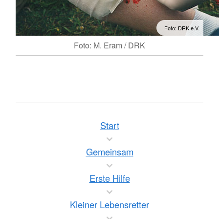
Foto: DRK e.V.
Foto: M. Eram / DRK
Start
Gemeinsam
Erste Hilfe
Kleiner Lebensretter