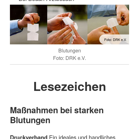
Foto: DRK e.V.
Blutungen
Foto: DRK e.V.
Lesezeichen
Maßnahmen bei starken
Blutungen
Druckverband
Ein ideales und handliches